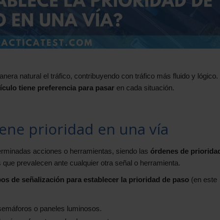
nera natural el tráfico, contribuyendo con tráfico más fluido y lógico.
culo tiene preferencia para pasar
en cada situación.
ene prioridad en una vía
eterminadas acciones o herramientas, siendo las
órdenes de priorida
s que prevalecen ante cualquier otra señal o herramienta.
os de señalización para establecer la prioridad de paso
(en este
semáforos o paneles luminosos.