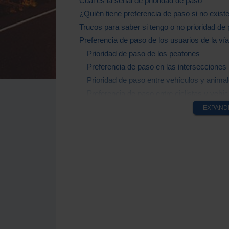
Cuál es la señal de prioridad de paso
¿Quién tiene preferencia de paso si no exist
Trucos para saber si tengo o no prioridad de
Preferencia de paso de los usuarios de la vía
Prioridad de paso de los peatones
Preferencia de paso en las intersecciones
Prioridad de paso entre vehículos y anima
Preferencia de paso entre ciclistas y vehíc
EXPAND