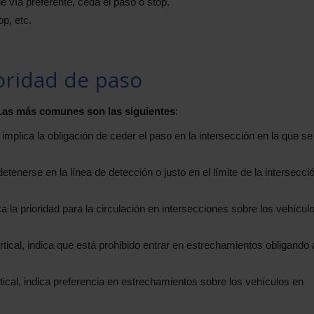
 vía preferente, ceda el paso o stop.
p, etc.
ioridad de paso
Las más comunes son las siguientes
:
, implica la obligación de ceder el paso en la intersección en la que se
detenerse en la línea de detección o justo en el límite de la intersecci
ica la prioridad para la circulación en intersecciones sobre los vehícul
ertical, indica que está prohibido entrar en estrechamientos obligando 
rtical, indica preferencia en estrechamientos sobre los vehículos en