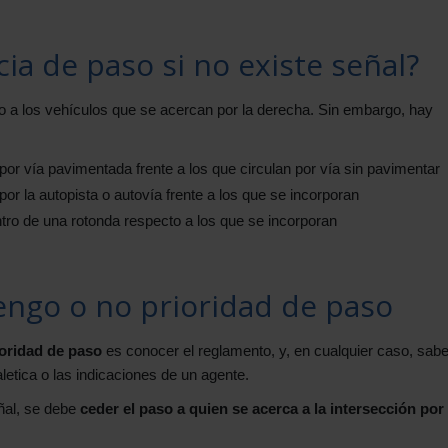
ia de paso si no existe señal?
so a los vehículos que se acercan por la derecha. Sin embargo, hay
por vía pavimentada frente a los que circulan por vía sin pavimentar
por la autopista o autovía frente a los que se incorporan
tro de una rotonda respecto a los que se incorporan
tengo o no prioridad de paso
ioridad de paso
es conocer el reglamento, y, en cualquier caso, sab
etica o las indicaciones de un agente.
ñal, se debe
ceder el paso a quien se acerca a la intersección por 