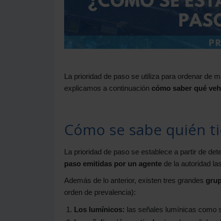
La prioridad de paso se utiliza para ordenar de ma
explicamos a continuación
cómo saber qué vehí
Cómo se sabe quién ti
La prioridad de paso se establece a partir de d
paso emitidas por un agente
de la autoridad la
Además de lo anterior, existen tres grandes
grup
orden de prevalencia):
Los lumínicos:
las señales lumínicas como 