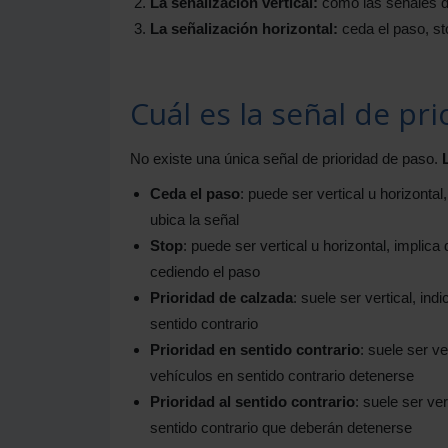
La señalización vertical:
cómo las señales de
La señalización horizontal:
ceda el paso, sto
Cuál es la señal de pr
No existe una única señal de prioridad de paso.
Ceda el paso
: puede ser vertical u horizontal
ubica la señal
Stop
: puede ser vertical u horizontal, implica 
cediendo el paso
Prioridad de calzada
: suele ser vertical, ind
sentido contrario
Prioridad en sentido contrario
: suele ser v
vehículos en sentido contrario detenerse
Prioridad al sentido contrario
: suele ser ve
sentido contrario que deberán detenerse