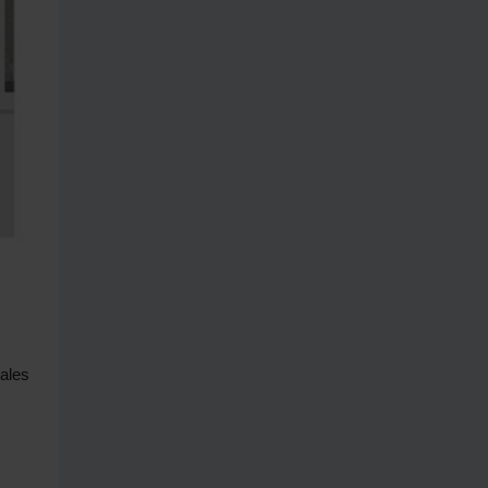
ñales