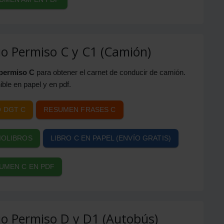
o Permiso C y C1 (Camión)
permiso C
para obtener el carnet de conducir de camión.
ible en papel y en pdf.
 DGT C
RESUMEN FRASES C
IOLIBROS
LIBRO C EN PAPEL (ENVÍO GRATIS)
UMEN C EN PDF
o Permiso D y D1 (Autobús)