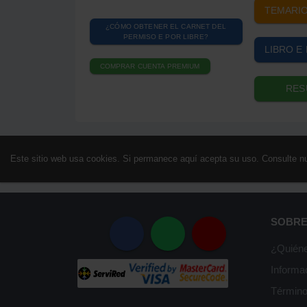
TEMARIO
¿CÓMO OBTENER EL CARNET DEL
PERMISO E POR LIBRE?
LIBRO E 
COMPRAR CUENTA PREMIUM
RES
Este sitio web usa cookies. Si permanece aquí acepta su uso. Consulte n
SOBRE
¿Quién
Informa
Término