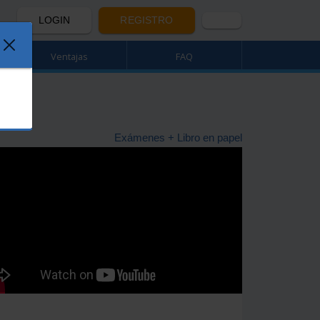
LOGIN
REGISTRO
Ventajas
FAQ
Exámenes + Libro en papel