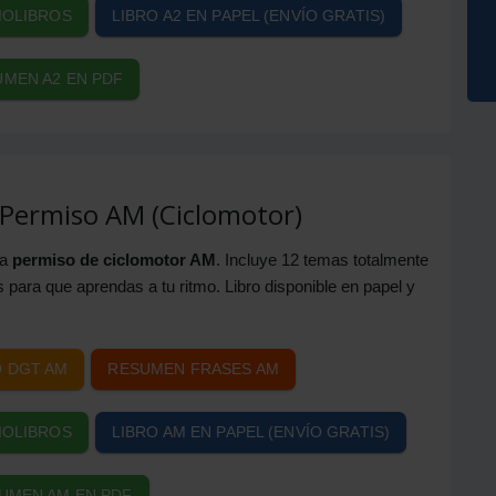
IOLIBROS
LIBRO A2 EN PAPEL (ENVÍO GRATIS)
MEN A2 EN PDF
 Permiso AM (Ciclomotor)
ra
permiso de ciclomotor AM
. Incluye 12 temas totalmente
 para que aprendas a tu ritmo. Libro disponible en papel y
 DGT AM
RESUMEN FRASES AM
IOLIBROS
LIBRO AM EN PAPEL (ENVÍO GRATIS)
UMEN AM EN PDF