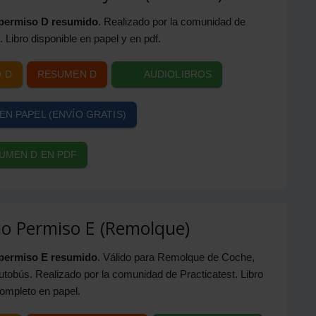
permiso D resumido
. Realizado por la comunidad de
. Libro disponible en papel y en pdf.
 D
RESUMEN D
AUDIOLIBROS
EN PAPEL (ENVÍO GRATIS)
UMEN D EN PDF
o Permiso E (Remolque)
permiso E resumido
. Válido para Remolque de Coche,
tobús. Realizado por la comunidad de Practicatest. Libro
completo en papel.