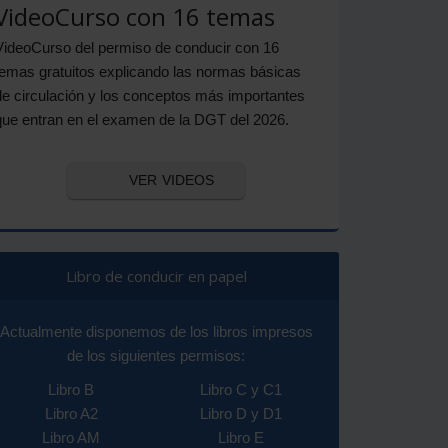
VideoCurso con 16 temas
VideoCurso del permiso de conducir con 16
temas gratuitos explicando las normas básicas
de circulación y los conceptos más importantes
que entran en el examen de la DGT del 2026.
VER VIDEOS
Libro de conducir en papel
Actualmente disponemos de los libros impresos
de los siguientes permisos:
Libro B
Libro C y C1
Libro A2
Libro D y D1
Libro AM
Libro E