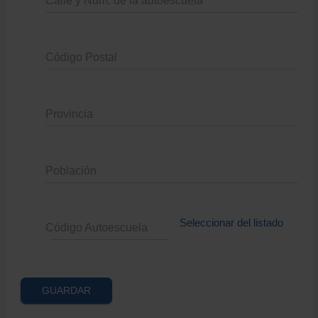
Calle y Num. de la autoescuela
Código Postal
Provincia
Población
Seleccionar del listado
Código Autoescuela
GUARDAR