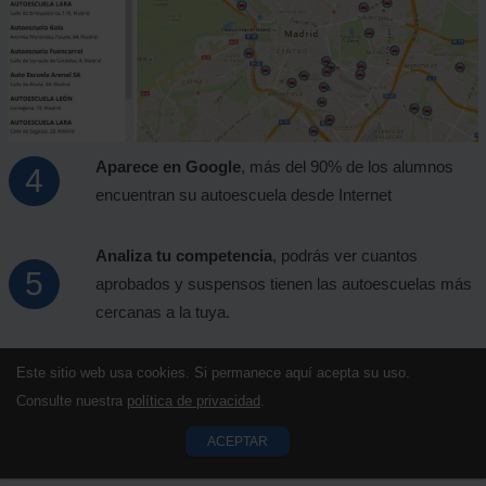
Aparece en Google
, más del 90% de los alumnos
encuentran su autoescuela desde Internet
Analiza tu competencia
, podrás ver cuantos
aprobados y suspensos tienen las autoescuelas más
cercanas a la tuya.
Este sitio web usa cookies. Si permanece aquí acepta su uso.
Consulte nuestra
política de privacidad
.
ACEPTAR