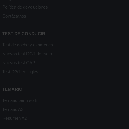
Política de devoluciones
Contáctanos
TEST DE CONDUCIR
Test de coche y exámenes
Nuevos test DGT de moto
Nuevos test CAP
Test DGT en inglés
TEMARIO
Temario permiso B
Temario A2
Resumen A2