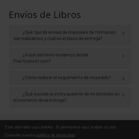
Envíos de Libros
¿Qué tipo de envíos de manuales de formación
vial realizamos y cuál es el plazo de entrega?
¿A qué destinos enviamos desde
Practicatest.com?
¿Cómo realizar el seguimiento de mi pedido?
¿Qué sucede si estoy ausente de mi domicilio en
el momento de la entrega?
Este sitio web usa cookies. Si permanece aquí acepta su uso.
Consulte nuestra
política de privacidad
.