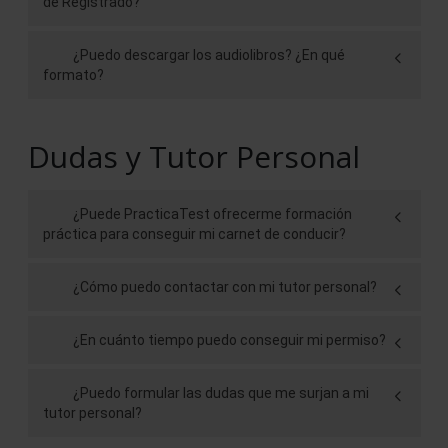
de Registrado?
¿Puedo descargar los audiolibros? ¿En qué
formato?
Dudas y Tutor Personal
¿Puede PracticaTest ofrecerme formación
práctica para conseguir mi carnet de conducir?
¿Cómo puedo contactar con mi tutor personal?
¿En cuánto tiempo puedo conseguir mi permiso?
¿Puedo formular las dudas que me surjan a mi
tutor personal?