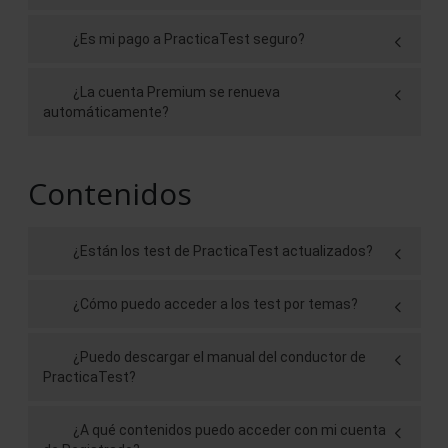
¿Es mi pago a PracticaTest seguro?
¿La cuenta Premium se renueva
automáticamente?
Contenidos
¿Están los test de PracticaTest actualizados?
¿Cómo puedo acceder a los test por temas?
¿Puedo descargar el manual del conductor de
PracticaTest?
¿A qué contenidos puedo acceder con mi cuenta