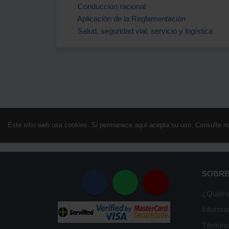
Conducción racional
Aplicación de la Reglamentación
Salud, seguridad vial, servicio y logística
Este sitio web usa cookies. Si permanece aquí acepta su uso. Consulte n
SOBRE
¿Quién
Informa
Término