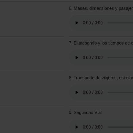
6. Masas, dimensiones y pasaje
7. El tacógrafo y los tiempos de
8. Transporte de viajeros, escol
9. Seguridad Vial