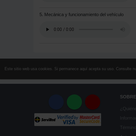
5. Mecánica y funcionamiento del vehículo
Este sitio web usa cookies. Si permanece aquí acepta su uso. Consulte n
SOBRE
¿Quién
Informa
Término