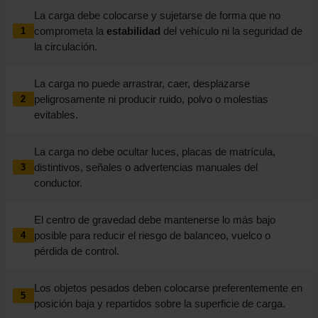
La carga debe colocarse y sujetarse de forma que no
comprometa la
estabilidad
del vehículo ni la seguridad de
1
la circulación.
La carga no puede arrastrar, caer, desplazarse
peligrosamente ni producir ruido, polvo o molestias
2
evitables.
La carga no debe ocultar luces, placas de matrícula,
distintivos, señales o advertencias manuales del
3
conductor.
El centro de gravedad debe mantenerse lo más bajo
posible para reducir el riesgo de balanceo, vuelco o
4
pérdida de control.
Los objetos pesados deben colocarse preferentemente en
5
posición baja y repartidos sobre la superficie de carga.