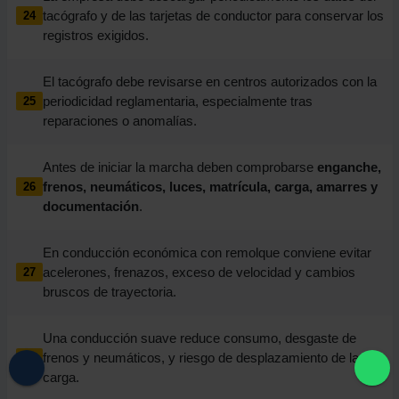
tacógrafo y de las tarjetas de conductor para conservar los
24
registros exigidos.
El tacógrafo debe revisarse en centros autorizados con la
periodicidad reglamentaria, especialmente tras
25
reparaciones o anomalías.
Antes de iniciar la marcha deben comprobarse
enganche,
frenos, neumáticos, luces, matrícula, carga, amarres y
26
documentación
.
En conducción económica con remolque conviene evitar
acelerones, frenazos, exceso de velocidad y cambios
27
bruscos de trayectoria.
Una conducción suave reduce consumo, desgaste de
frenos y neumáticos, y riesgo de desplazamiento de la
28
carga.