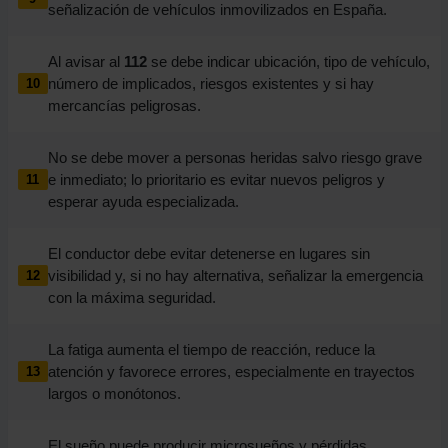
señalización de vehículos inmovilizados en España.
Al avisar al
112
se debe indicar ubicación, tipo de vehículo,
número de implicados, riesgos existentes y si hay
10
mercancías peligrosas.
No se debe mover a personas heridas salvo riesgo grave
e inmediato; lo prioritario es evitar nuevos peligros y
11
esperar ayuda especializada.
El conductor debe evitar detenerse en lugares sin
visibilidad y, si no hay alternativa, señalizar la emergencia
12
con la máxima seguridad.
La fatiga aumenta el tiempo de reacción, reduce la
atención y favorece errores, especialmente en trayectos
13
largos o monótonos.
El sueño puede producir microsueños y pérdidas