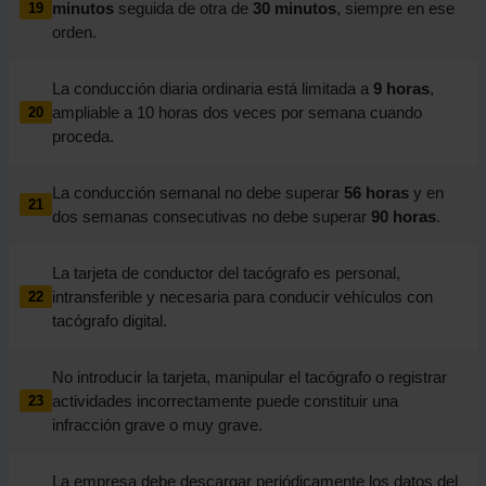
minutos
seguida de otra de
30 minutos
, siempre en ese
19
orden.
La conducción diaria ordinaria está limitada a
9 horas
,
ampliable a 10 horas dos veces por semana cuando
20
proceda.
La conducción semanal no debe superar
56 horas
y en
21
dos semanas consecutivas no debe superar
90 horas
.
La tarjeta de conductor del tacógrafo es personal,
intransferible y necesaria para conducir vehículos con
22
tacógrafo digital.
No introducir la tarjeta, manipular el tacógrafo o registrar
actividades incorrectamente puede constituir una
23
infracción grave o muy grave.
La empresa debe descargar periódicamente los datos del