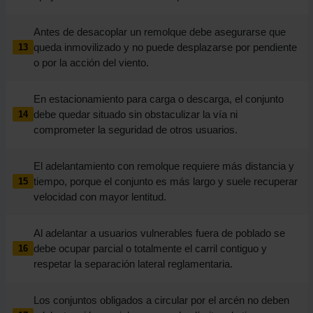
Antes de desacoplar un remolque debe asegurarse que
queda inmovilizado y no puede desplazarse por pendiente
13
o por la acción del viento.
En estacionamiento para carga o descarga, el conjunto
debe quedar situado sin obstaculizar la vía ni
14
comprometer la seguridad de otros usuarios.
El adelantamiento con remolque requiere más distancia y
tiempo, porque el conjunto es más largo y suele recuperar
15
velocidad con mayor lentitud.
Al adelantar a usuarios vulnerables fuera de poblado se
debe ocupar parcial o totalmente el carril contiguo y
16
respetar la separación lateral reglamentaria.
Los conjuntos obligados a circular por el arcén no deben