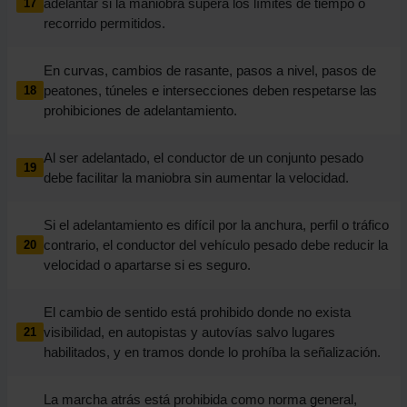
adelantar si la maniobra supera los límites de tiempo o
17
recorrido permitidos.
En curvas, cambios de rasante, pasos a nivel, pasos de
peatones, túneles e intersecciones deben respetarse las
18
prohibiciones de adelantamiento.
Al ser adelantado, el conductor de un conjunto pesado
19
debe facilitar la maniobra sin aumentar la velocidad.
Si el adelantamiento es difícil por la anchura, perfil o tráfico
contrario, el conductor del vehículo pesado debe reducir la
20
velocidad o apartarse si es seguro.
El cambio de sentido está prohibido donde no exista
visibilidad, en autopistas y autovías salvo lugares
21
habilitados, y en tramos donde lo prohíba la señalización.
La marcha atrás está prohibida como norma general,