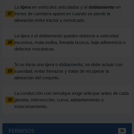
La
tijera
en vehículos articulados y el
doblamiento
en
trenes de carretera aparecen cuando se pierde la
27
alineación entre tractor y remolcado.
La tijera o el doblamiento pueden deberse a velocidad
excesiva, mala estiba, frenada brusca, baja adherencia o
28
defectos mecánicos.
Si se inicia una tijera o doblamiento, se debe actuar con
suavidad, evitar frenazos y tratar de recuperar la
29
alineación del conjunto.
La conducción con remolque exige anticipar antes de cada
glorieta, intersección, curva, adelantamiento o
30
estacionamiento.
PERMISOS
30