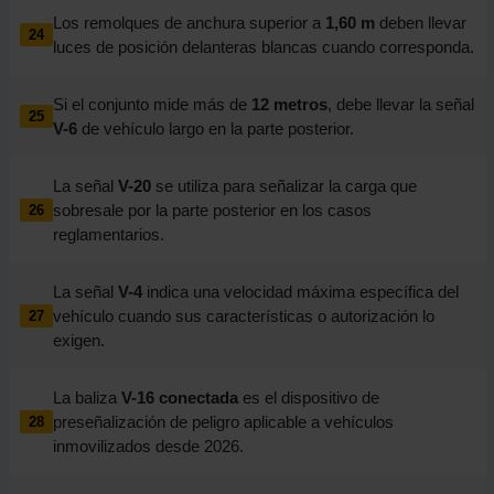
Los remolques de anchura superior a
1,60 m
deben llevar
24
luces de posición delanteras blancas cuando corresponda.
Si el conjunto mide más de
12 metros
, debe llevar la señal
25
V-6
de vehículo largo en la parte posterior.
La señal
V-20
se utiliza para señalizar la carga que
sobresale por la parte posterior en los casos
26
reglamentarios.
La señal
V-4
indica una velocidad máxima específica del
vehículo cuando sus características o autorización lo
27
exigen.
La baliza
V-16 conectada
es el dispositivo de
preseñalización de peligro aplicable a vehículos
28
inmovilizados desde 2026.