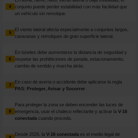
conjunto puede perder estabilidad con más facilidad que
4
un vehículo sin remolque.
El viento lateral afecta especialmente a conjuntos largos,
5
caravanas y remolques de gran superficie lateral.
En túneles debe aumentarse la distancia de seguridad y
respetar las prohibiciones de parada, estacionamiento,
6
cambio de sentido y marcha atrás.
En caso de avería o accidente debe aplicarse la regla
7
PAS: Proteger, Avisar y Socorrer
.
Para proteger la zona se deben encender las luces de
emergencia, usar el chaleco reflectante y activar la
V-16
8
conectada
cuando proceda.
Desde 2026, la
V-16 conectada
es el medio legal de
9