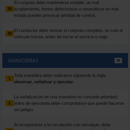
El conjunto debe mantenerse estable: un mal
acoplamiento, frenos defectuosos o neumáticos en mal
29
estado pueden provocar pérdida de control.
El conductor debe revisar el conjunto completo, no solo el
30
vehículo tractor, antes de iniciar el servicio o viaje.
MANIOBRAS
30
Toda maniobra debe realizarse siguiendo la regla
1
observar, señalizar y ejecutar
.
La señalización de una maniobra no concede prioridad:
antes de ejecutarla debe comprobarse que puede hacerse
2
sin peligro.
Al incorporarse a la circulación con remolque, debe