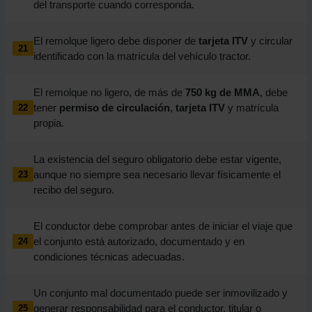
del transporte cuando corresponda.
El remolque ligero debe disponer de
tarjeta ITV
y circular
21
identificado con la matrícula del vehículo tractor.
El remolque no ligero, de más de
750 kg de MMA
, debe
tener
permiso de circulación
,
tarjeta ITV
y matrícula
22
propia.
La existencia del seguro obligatorio debe estar vigente,
aunque no siempre sea necesario llevar físicamente el
23
recibo del seguro.
El conductor debe comprobar antes de iniciar el viaje que
el conjunto está autorizado, documentado y en
24
condiciones técnicas adecuadas.
Un conjunto mal documentado puede ser inmovilizado y
generar responsabilidad para el conductor, titular o
25