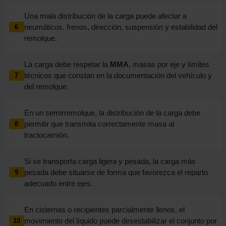
Una mala distribución de la carga puede afectar a
neumáticos, frenos, dirección, suspensión y estabilidad del
6
remolque.
La carga debe respetar la
MMA
, masas por eje y límites
técnicos que constan en la documentación del vehículo y
7
del remolque.
En un semirremolque, la distribución de la carga debe
permitir que transmita correctamente masa al
8
tractocamión.
Si se transporta carga ligera y pesada, la carga más
pesada debe situarse de forma que favorezca el reparto
9
adecuado entre ejes.
En cisternas o recipientes parcialmente llenos, el
movimiento del líquido puede desestabilizar el conjunto por
10