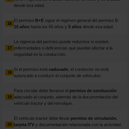
desde esa edad.
El permiso
B+E
sigue el régimen general del permiso B:
16
10 años
hasta los 65 años y
5 años
desde esa edad.
La vigencia del permiso puede reducirse si existen
enfermedades o deficiencias que puedan afectar a la
17
seguridad en la conducción.
Si el permiso está
caducado
, el conductor no está
18
autorizado a conducir el conjunto de vehículos.
Para circular debe llevarse el
permiso de conducción
adecuado al conjunto, además de la documentación del
19
vehículo tractor y del remolque.
El vehículo tractor debe llevar
permiso de circulación
,
tarjeta ITV
y documentación relacionada con la actividad
20