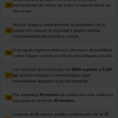
momentáneas de control, por lo que la solución eficaz es
14
descansar.
Alcohol, drogas y medicamentos incompatibles con la
conducción reducen la seguridad y pueden generar
15
responsabilidad administrativa o penal.
El tacógrafo registra conducción, descanso, disponibilidad
16
y otros trabajos cuando el vehículo está obligado a llevarlo.
Los vehículos de mercancías con
MMA superior a 3.500
kg
, incluido remolque o semirremolque, están
17
generalmente obligados al uso del tacógrafo.
Tras
4 horas y 30 minutos
de conducción debe realizarse
18
una pausa de al menos
45 minutos
.
La pausa de 45 minutos puede sustituirse por una de
15