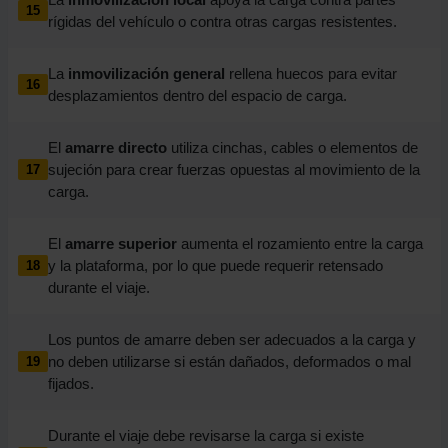
15
rígidas del vehículo o contra otras cargas resistentes.
La
inmovilización general
rellena huecos para evitar
16
desplazamientos dentro del espacio de carga.
El
amarre directo
utiliza cinchas, cables o elementos de
sujeción para crear fuerzas opuestas al movimiento de la
17
carga.
El
amarre superior
aumenta el rozamiento entre la carga
y la plataforma, por lo que puede requerir retensado
18
durante el viaje.
Los puntos de amarre deben ser adecuados a la carga y
no deben utilizarse si están dañados, deformados o mal
19
fijados.
Durante el viaje debe revisarse la carga si existe