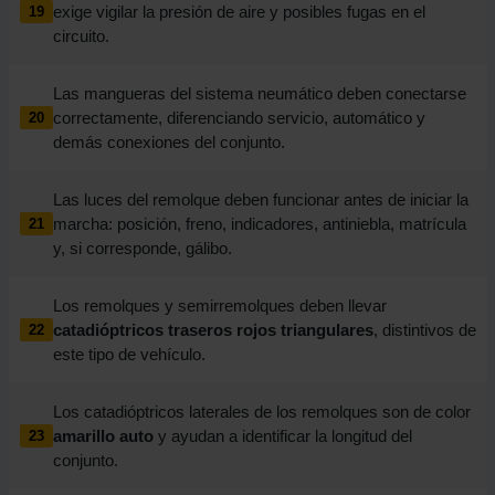
exige vigilar la presión de aire y posibles fugas en el
19
circuito.
Las mangueras del sistema neumático deben conectarse
correctamente, diferenciando servicio, automático y
20
demás conexiones del conjunto.
Las luces del remolque deben funcionar antes de iniciar la
marcha: posición, freno, indicadores, antiniebla, matrícula
21
y, si corresponde, gálibo.
Los remolques y semirremolques deben llevar
catadióptricos traseros rojos triangulares
, distintivos de
22
este tipo de vehículo.
Los catadióptricos laterales de los remolques son de color
amarillo auto
y ayudan a identificar la longitud del
23
conjunto.