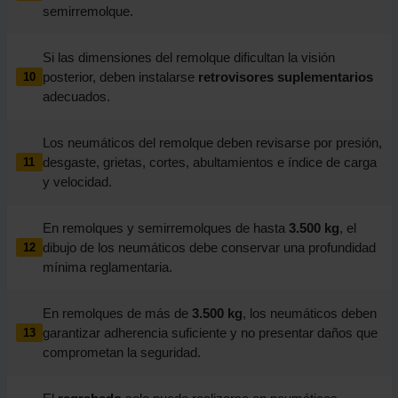
semirremolque.
Si las dimensiones del remolque dificultan la visión
posterior, deben instalarse
retrovisores suplementarios
10
adecuados.
Los neumáticos del remolque deben revisarse por presión,
desgaste, grietas, cortes, abultamientos e índice de carga
11
y velocidad.
En remolques y semirremolques de hasta
3.500 kg
, el
dibujo de los neumáticos debe conservar una profundidad
12
mínima reglamentaria.
En remolques de más de
3.500 kg
, los neumáticos deben
garantizar adherencia suficiente y no presentar daños que
13
comprometan la seguridad.