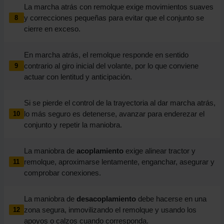
La marcha atrás con remolque exige movimientos suaves
y correcciones pequeñas para evitar que el conjunto se
8
cierre en exceso.
En marcha atrás, el remolque responde en sentido
contrario al giro inicial del volante, por lo que conviene
9
actuar con lentitud y anticipación.
Si se pierde el control de la trayectoria al dar marcha atrás,
lo más seguro es detenerse, avanzar para enderezar el
10
conjunto y repetir la maniobra.
La maniobra de
acoplamiento
exige alinear tractor y
remolque, aproximarse lentamente, enganchar, asegurar y
11
comprobar conexiones.
La maniobra de
desacoplamiento
debe hacerse en una
zona segura, inmovilizando el remolque y usando los
12
apoyos o calzos cuando corresponda.