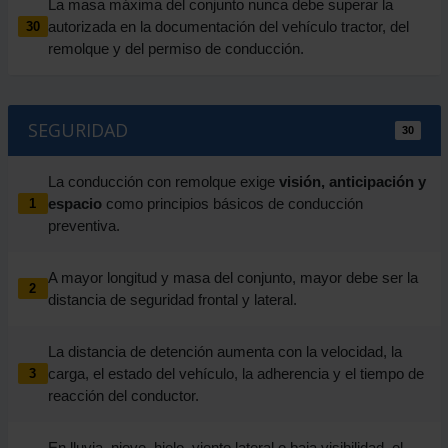
La masa máxima del conjunto nunca debe superar la
autorizada en la documentación del vehículo tractor, del
30
remolque y del permiso de conducción.
SEGURIDAD
30
La conducción con remolque exige
visión, anticipación y
espacio
como principios básicos de conducción
1
preventiva.
A mayor longitud y masa del conjunto, mayor debe ser la
2
distancia de seguridad frontal y lateral.
La distancia de detención aumenta con la velocidad, la
carga, el estado del vehículo, la adherencia y el tiempo de
3
reacción del conductor.
En lluvia, nieve, hielo, viento lateral o baja visibilidad, el