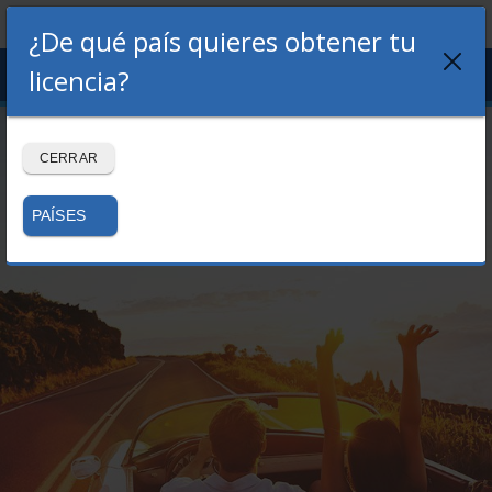
¿De qué país quieres obtener tu
Menu
licencia?
LOGIN
REGISTRO
Volver al blog
CERRAR
PAÍSES