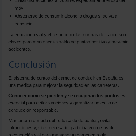
Evitar distracciones al volante, especialmente el uso del
móvil.
Abstenerse de consumir alcohol o drogas si se va a
conducir.
La educación vial y el respeto por las normas de tráfico son
claves para mantener un saldo de puntos positivo y prevenir
accidentes.
Conclusión
El sistema de puntos del carnet de conducir en España es
una medida para mejorar la seguridad en las carreteras.
Conocer cómo se pierden y se recuperan los puntos
es
esencial para evitar sanciones y garantizar un estilo de
conducción responsable.
Mantente informado sobre tu saldo de puntos, evita
infracciones y, si es necesario, participa en cursos de
reeducación vial para mantener tu carnet en regla.