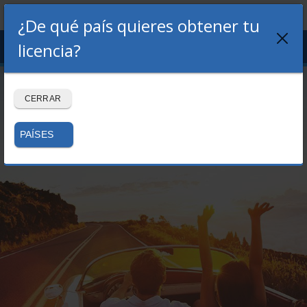
¿De qué país quieres obtener tu
Menu
licencia?
LOGIN
REGISTRO
Volver al blog
CERRAR
PAÍSES