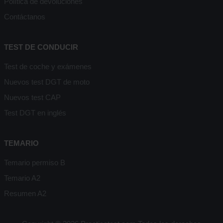
Política de devoluciones
Contáctanos
TEST DE CONDUCIR
Test de coche y exámenes
Nuevos test DGT de moto
Nuevos test CAP
Test DGT en inglés
TEMARIO
Temario permiso B
Temario A2
Resumen A2