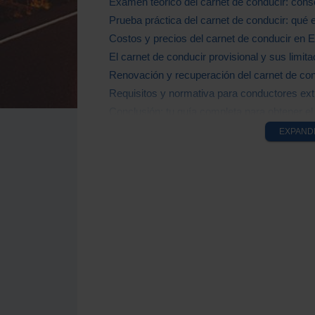
Examen teórico del carnet de conducir: cons
Prueba práctica del carnet de conducir: qué
Costos y precios del carnet de conducir en 
El carnet de conducir provisional y sus limit
Renovación y recuperación del carnet de con
Requisitos y normativa para conductores ext
Conclusión: tu guía completa para obtener e
EXPAND