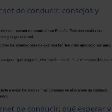
rnet de conducir: consejos y
obtener el
carnet de conducir
en España. Este test evalúa tus
les y seguridad vial.
, como los
simuladores de examen teórico
o las
aplicaciones para
asegurar que tengas la información necesaria al momento del exam
arte a evitar los errores más comunes en el examen de conducir,
imera.
rnet de conducir: qué esperar y