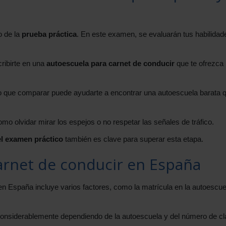
o de la
prueba práctica
. En este examen, se evaluarán tus habilidad
ribirte en una
autoescuela para carnet de conducir
que te ofrezca 
 lo que comparar puede ayudarte a encontrar una autoescuela barata 
o olvidar mirar los espejos o no respetar las señales de tráfico.
l examen práctico
también es clave para superar esta etapa.
carnet de conducir en España
 en España incluye varios factores, como la matrícula en la autoescue
onsiderablemente dependiendo de la autoescuela y del número de c