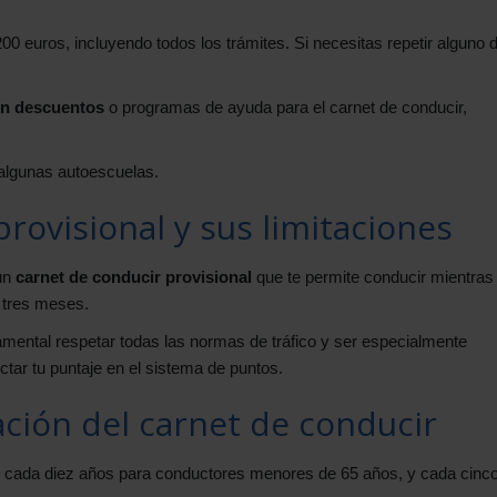
0 euros, incluyendo todos los trámites. Si necesitas repetir alguno d
en descuentos
o programas de ayuda para el carnet de conducir,
algunas autoescuelas.
provisional y sus limitaciones
un
carnet de conducir provisional
que te permite conducir mientras 
r tres meses.
amental respetar todas las normas de tráfico y ser especialmente
ctar tu puntaje en el sistema de puntos.
ción del carnet de conducir
 cada diez años para conductores menores de 65 años, y cada cinc