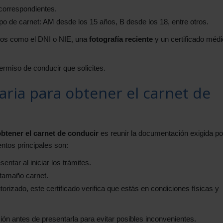
orrespondientes.
po de carnet: AM desde los 15 años, B desde los 18, entre otros.
tos como el DNI o NIE, una
fotografía reciente
y un certificado méd
ermiso de conducir que solicites.
ia para obtener el carnet de
btener el carnet de conducir
es reunir la documentación exigida por
ntos principales son:
sentar al iniciar los trámites.
 tamaño carnet.
torizado, este certificado verifica que estás en condiciones físicas y
ón antes de presentarla para evitar posibles inconvenientes.