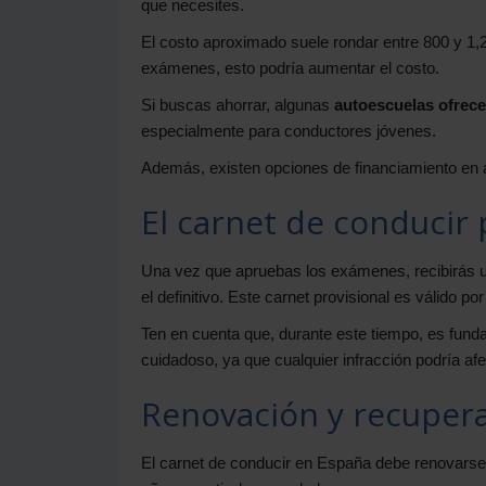
que necesites.
El costo aproximado suele rondar entre 800 y 1,20
exámenes, esto podría aumentar el costo.
Si buscas ahorrar, algunas
autoescuelas ofrec
especialmente para conductores jóvenes.
Además, existen opciones de financiamiento en 
El carnet de conducir 
Una vez que apruebas los exámenes, recibirás 
el definitivo. Este carnet provisional es válido po
Ten en cuenta que, durante este tiempo, es fund
cuidadoso, ya que cualquier infracción podría afe
Renovación y recupera
El carnet de conducir en España debe renovarse