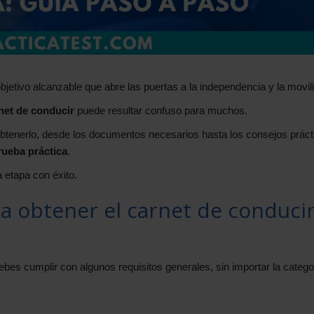
jetivo alcanzable que abre las puertas a la independencia y la movil
rnet de conducir
puede resultar confuso para muchos.
btenerlo, desde los documentos necesarios hasta los consejos práct
rueba práctica
.
 etapa con éxito.
ra obtener el carnet de conduci
debes cumplir con algunos requisitos generales, sin importar la catego