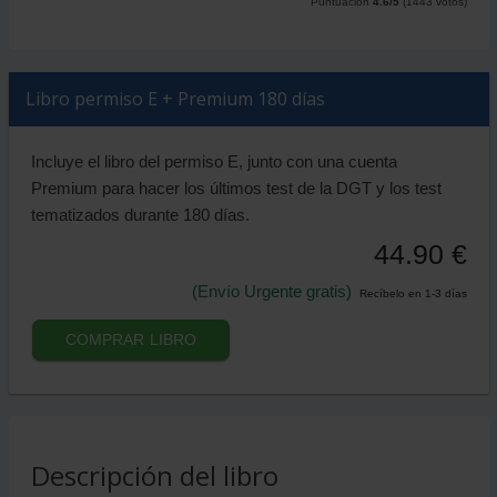
Puntuación
4.6
/5
(
1443
votos)
Libro permiso E + Premium 180 días
Incluye el libro del permiso E, junto con una cuenta
Premium para hacer los últimos test de la DGT y los test
tematizados durante 180 días.
44.90 €
(Envío Urgente gratis)
Recíbelo en 1-3 días
COMPRAR LIBRO
Descripción del libro