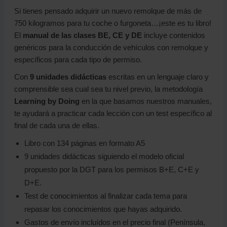
Si tienes pensado adquirir un nuevo remolque de más de
750 kilogramos para tu coche o furgoneta…¡este es tu libro!
El
manual de las clases BE, CE y DE
incluye contenidos
genéricos para la conducción de vehículos con remolque y
específicos para cada tipo de permiso.
Con
9 unidades didácticas
escritas en un lenguaje claro y
comprensible sea cual sea tu nivel previo, la metodología
Learning by Doing
en la que basamos nuestros manuales,
te ayudará a practicar cada lección con un test específico al
final de cada una de ellas.
Libro con 134 páginas en formato A5
9 unidades didácticas siguiendo el modelo oficial
propuesto por la DGT para los permisos B+E, C+E y
D+E.
Test de conocimientos al finalizar cada tema para
repasar los conocimientos que hayas adquirido.
Gastos de envío incluídos en el precio final (Península,