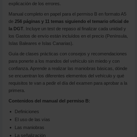
explicación de los errores.
Manual completo en papel para el permiso B en formato A5
de
256 páginas y 11 temas siguiendo el temario oficial de
la DGT
. Incluye un test de repaso al finalizar cada unidad y
los Gastos de envío están incluídos en el precio (Península,
Islas Baleares e Islas Canarias).
Guía de clases prácticas con consejos y recomendaciones
para ponerte a los mandos del vehículo sin miedo y con
confianza. Aprende a realizar las maniobras básicas, dónde
se encuentran los diferentes elementos del vehículo y qué
requisitos te van a pedir el día del examen para aprobar a la
primera.
Contenidos del manual del permiso B:
Definiciones
El uso de las vías
Las maniobras
La señalización