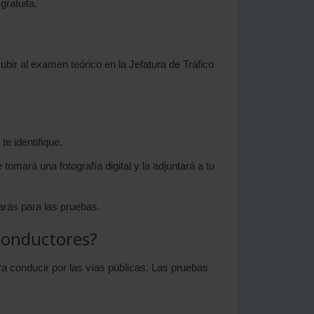
ratuita.
bir al examen teórico en la Jefatura de Tráfico
e identifique.
omará una fotografía digital y la adjuntará a tu
tarás para las pruebas.
 conductores?
 conducir por las vías públicas. Las pruebas