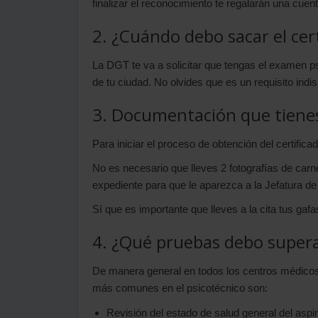
finalizar el reconocimiento te regalarán una cue
2. ¿Cuándo debo sacar el cer
La DGT te va a solicitar que tengas el examen ps
de tu ciudad. No olvides que es un requisito indisp
3. Documentación que tienes
Para iniciar el proceso de obtención del certifica
No es necesario que lleves 2 fotografías de carne
expediente para que le aparezca a la Jefatura de
Sí que es importante que lleves a la cita tus gafa
4. ¿Qué pruebas debo supera
De manera general en todos los centros médicos 
más comunes en el psicotécnico son:
Revisión del estado de salud general del aspir