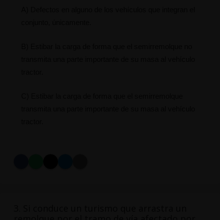
A) Defectos en alguno de los vehículos que integran el
conjunto, únicamente.
B) Estibar la carga de forma que el semirremolque no
transmita una parte importante de su masa al vehículo
tractor.
C) Estibar la carga de forma que el semirremolque
transmita una parte importante de su masa al vehículo
tractor.
3. Si conduce un turismo que arrastra un
remolque por el tramo de vía afectado por