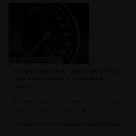
A) Cambiar de marcha sin realizar el doble embrague,
ya que aumentar el desgaste y el consumo de
combustible.
B) Cambiar a marchas superiores o inferiores pasando
por todas, es decir, sin saltarse ninguna.
C) Cambiar de marcha realizando el doble embrague.