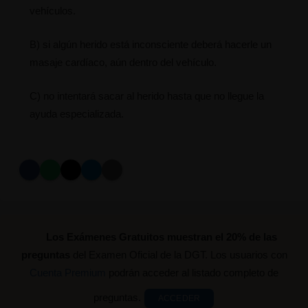
vehículos.
B) si algún herido está inconsciente deberá hacerle un
masaje cardíaco, aún dentro del vehículo.
C) no intentará sacar al herido hasta que no llegue la
ayuda especializada.
Los Exámenes Gratuitos muestran el 20% de las
preguntas
del Examen Oficial de la DGT. Los usuarios con
Cuenta Premium
podrán acceder al listado completo de
preguntas.
ACCEDER