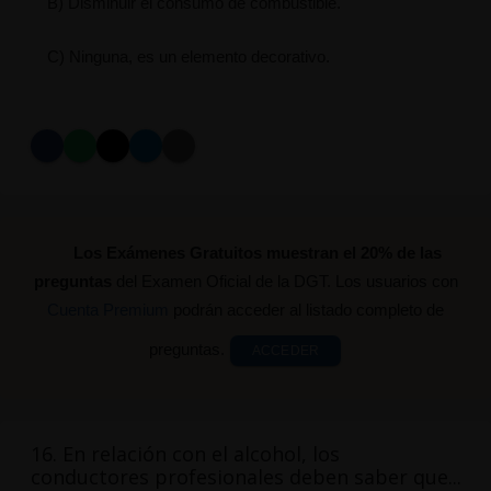
B) Disminuir el consumo de combustible.
C) Ninguna, es un elemento decorativo.
Los Exámenes Gratuitos muestran el 20% de las
preguntas
del Examen Oficial de la DGT. Los usuarios con
Cuenta Premium
podrán acceder al listado completo de
preguntas.
ACCEDER
16. En relación con el alcohol, los
conductores profesionales deben saber que...