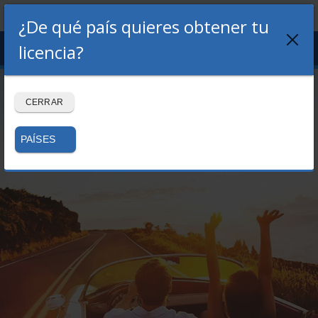
¿De qué país quieres obtener tu
Menu
licencia?
LOGIN
REGISTRO
Volver al blog
CERRAR
PAÍSES