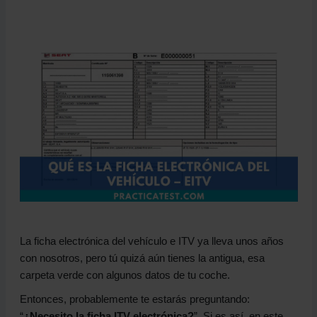
La ficha electrónica del vehículo e ITV ya lleva unos años
con nosotros, pero tú quizá aún tienes la antigua, esa
carpeta verde con algunos datos de tu coche.
Entonces, probablemente te estarás preguntando:
“
¿Necesito la ficha ITV electrónica?
”. Si es así, en este