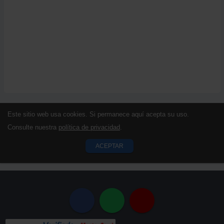
Este sitio web usa cookies. Si permanece aquí acepta su uso.
Consulte nuestra
política de privacidad
.
ACEPTAR