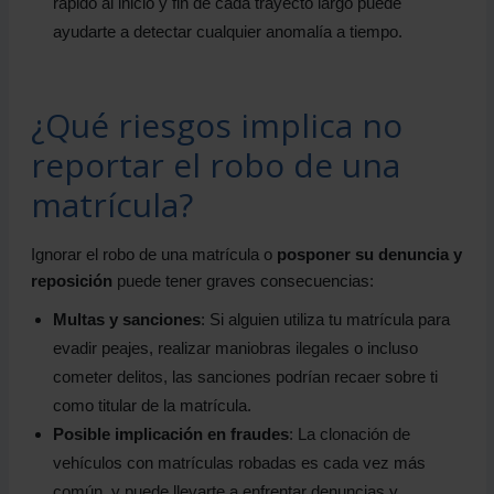
rápido al inicio y fin de cada trayecto largo puede
ayudarte a detectar cualquier anomalía a tiempo.
¿Qué riesgos implica no
reportar el robo de una
matrícula?
Ignorar el robo de una matrícula o
posponer su denuncia y
reposición
puede tener graves consecuencias:
Multas y sanciones
: Si alguien utiliza tu matrícula para
evadir peajes, realizar maniobras ilegales o incluso
cometer delitos, las sanciones podrían recaer sobre ti
como titular de la matrícula.
Posible implicación en fraudes
: La clonación de
vehículos con matrículas robadas es cada vez más
común, y puede llevarte a enfrentar denuncias y