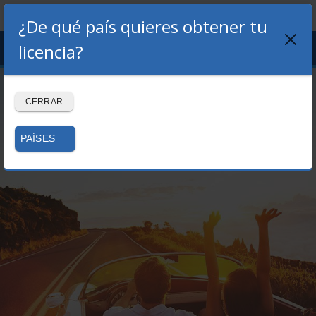
¿De qué país quieres obtener tu
Menu
licencia?
LOGIN
REGISTRO
Volver al blog
CERRAR
PAÍSES