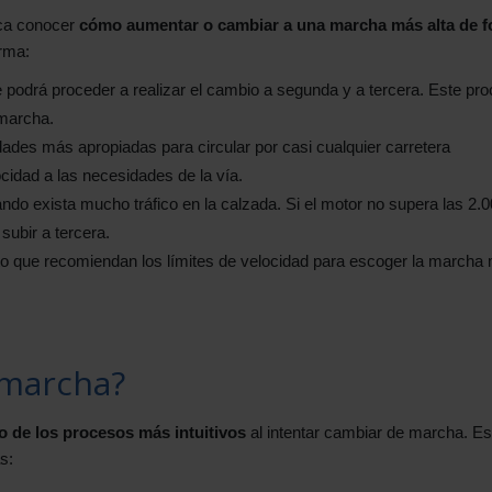
tica conocer
cómo aumentar o cambiar a una marcha más alta de 
orma:
podrá proceder a realizar el cambio a segunda y a tercera. Este pr
 marcha.
ades más apropiadas para circular por casi cualquier carretera
cidad a las necesidades de la vía.
 exista mucho tráfico en la calzada. Si el motor no supera las 2.0
ubir a tercera.
to que recomiendan los límites de velocidad para escoger la marcha
 marcha?
 de los procesos más intuitivos
al intentar cambiar de marcha. Es
s: