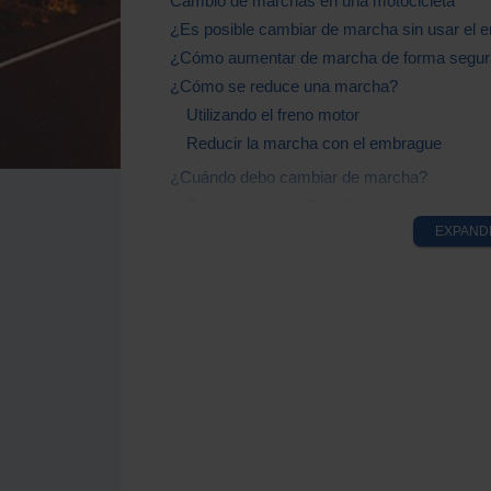
Cambio de marchas en una motocicleta
¿Es posible cambiar de marcha sin usar el
¿Cómo aumentar de marcha de forma segur
¿Cómo se reduce una marcha?
Utilizando el freno motor
Reducir la marcha con el embrague
¿Cuándo debo cambiar de marcha?
En vehículos de Gasolina
EXPAND
En vehículos Diésel
Consejos del profesor para cambiar de marc