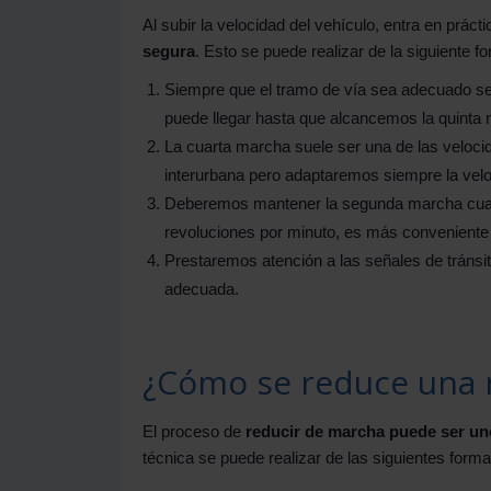
Al subir la velocidad del vehículo, entra en prác
segura
. Esto se puede realizar de la siguiente f
Siempre que el tramo de vía sea adecuado se 
puede llegar hasta que alcancemos la quinta
La cuarta marcha suele ser una de las velocid
interurbana pero adaptaremos siempre la velo
Deberemos mantener la segunda marcha cuando
revoluciones por minuto, es más conveniente s
Prestaremos atención a las señales de tránsi
adecuada.
¿Cómo se reduce una
El proceso de
reducir de marcha puede ser uno
técnica se puede realizar de las siguientes forma