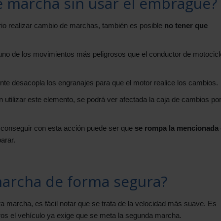
e marcha sin usar el embrague?
rio realizar cambio de marchas, también es posible
no tener que
no de los movimientos más peligrosos que el conductor de motocicl
te desacopla los engranajes para que el motor realice los cambios.
n utilizar este elemento, se podrá ver afectada la caja de cambios por
conseguir con esta acción puede ser que
se rompa la mencionada 
arar.
archa de forma segura?
ra marcha, es fácil notar que se trata de la velocidad más suave. Es
tros el vehículo ya exige que se meta la segunda marcha.