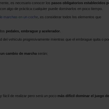
ente, es necesario conocer los
pasos obligatorios establecidos p
o con algo de práctica cualquier puede dominarlos en poco tiempo.
de marchas en un coche
, es considerar todos los elementos que
dos
pedales, embrague y acelerador
.
d del vehículo progresivamente mientras que el embrague quita o po
r un cambio de marcha
serán:
fácil de realizar pero será un poco
más difícil dominar el juego de