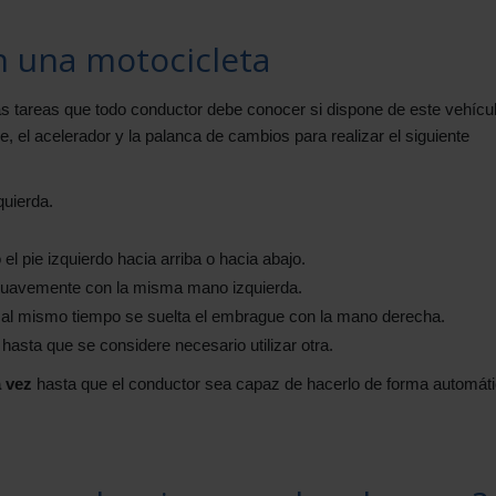
 una motocicleta
as tareas que todo conductor debe conocer si dispone de este vehícul
 el acelerador y la palanca de cambios para realizar el siguiente
quierda.
l pie izquierdo hacia arriba o hacia abajo.
suavemente con la misma mano izquierda.
al mismo tiempo se suelta el embrague con la mano derecha.
sta que se considere necesario utilizar otra.
a vez
hasta que el conductor sea capaz de hacerlo de forma automáti