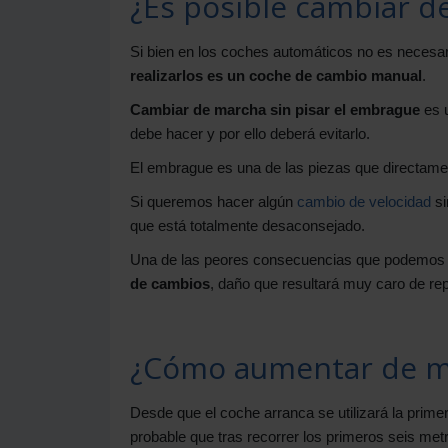
¿Es posible cambiar d
Si bien en los coches automáticos no es necesa
realizarlos es un coche de cambio manual
.
Cambiar de marcha sin pisar el embrague
es u
debe hacer y por ello deberá evitarlo.
El embrague es una de las piezas que directamen
Si queremos hacer algún
cambio de velocidad
si
que está totalmente desaconsejado.
Una de las peores consecuencias que podemos 
de cambios
, daño que resultará muy caro de rep
¿Cómo aumentar de m
Desde que el coche arranca se utilizará la prime
probable que tras recorrer los primeros seis me