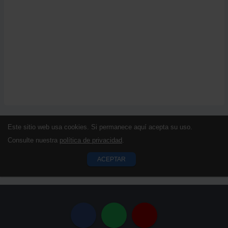
Este sitio web usa cookies. Si permanece aquí acepta su uso.
Consulte nuestra
política de privacidad
.
ACEPTAR