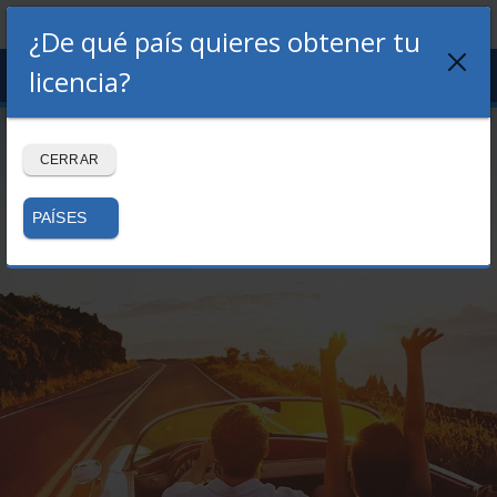
¿De qué país quieres obtener tu
Menu
licencia?
LOGIN
REGISTRO
Volver al blog
CERRAR
PAÍSES