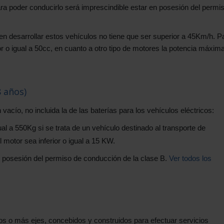
Para poder conducirlo será imprescindible estar en posesión del permi
 desarrollar estos vehículos no tiene que ser superior a 45Km/h. P
ior o igual a 50cc, en cuanto a otro tipo de motores la potencia máxim
 años)
cío, no incluida la de las baterías para los vehículos eléctricos:
gual a 550Kg si se trata de un vehículo destinado al transporte de
motor sea inferior o igual a 15 KW.
 posesión del permiso de conducción de la clase B.
Ver todos los
s o más ejes, concebidos y construidos para efectuar servicios