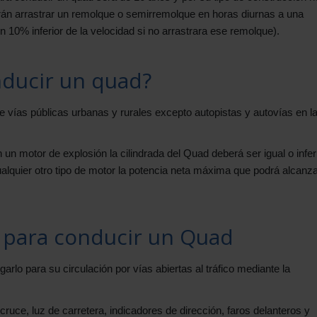
rán arrastrar un remolque o semirremolque en horas diurnas a una
 10% inferior de la velocidad si no arrastrara ese remolque).
ducir un quad?
 vías públicas urbanas y rurales excepto autopistas y autovías en l
 un motor de explosión la cilindrada del Quad deberá ser igual o infer
alquier otro tipo de motor la potencia neta máxima que podrá alcanza
 para conducir un Quad
 para su circulación por vías abiertas al tráfico mediante la
 cruce, luz de carretera, indicadores de dirección, faros delanteros y