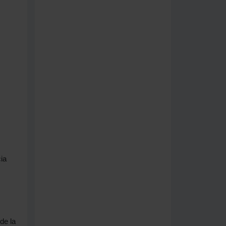
ia
de la