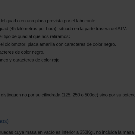
el quad o en una placa provista por el fabricante.
ad (45 kilómetros por hora), situada en la parte trasera del ATV.
el tipo de quad al que nos refiramos:
 del ciclomotor: placa amarilla con caracteres de color negro.
acteres de color negro.
anco y caracteres de color rojo.
e distinguen no por su cilindrada (125, 250 o 500cc) sino por su potenc
ños)
ruedas cuya masa en vacío es inferior a 350Kg., no incluida la masa 