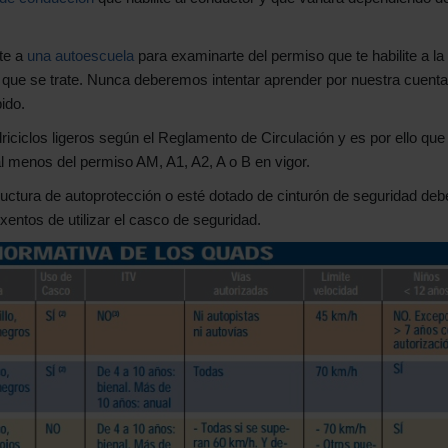
te a
una autoescuela
para examinarte del permiso que te habilite a la
que se trate. Nunca deberemos intentar aprender por nuestra cuenta
ido.
iciclos ligeros según el Reglamento de Circulación y es por ello que
l menos del permiso AM, A1, A2, A o B en vigor.
ctura de autoprotección o esté dotado de cinturón de seguridad deb
xentos de utilizar el casco de seguridad.