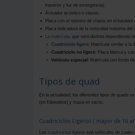
traseros y luz de emergencia).
Avisador acústico o claxon.
Placa con el número de chasis en el bastidor d
Placa indicadora de la velocidad máxima del qu
La matrícula
, que será distinta dependiendo d
Cuadriciclo ligero
: Matrícula similar a la
Cuadriciclo no ligero
: Placa blanca y car
Vehículo especial
: Matrícula con fondo bl
Tipos de quad
En la actualidad, los diferentes tipos de quads s
(en Kilowatios) y masa en vacío.
Cuadriciclos Ligeros ( mayor de 16 a
Los
cuadriciclos ligeros
son vehículos de cuatro 