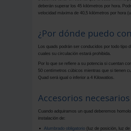
deberán superar los 45 kilómetros por hora. Pod
velocidad máxima de 40,5 kilómetros por hora (un
¿Por dónde puedo con
Los quads podrán ser conducidos por todo tipo de
cuales su circulación estará prohibida.
Por lo que se refiere a su potencia si cuentan con
50 centímetros cúbicos mientras que si tienen cu
Quad será igual o inferior a 4 Kilowatios.
Accesorios necesarios
Cuando adquiramos un quad deberemos homologarlo
instalación de:
Alumbrado obligatorio
(luz de posición, luz de