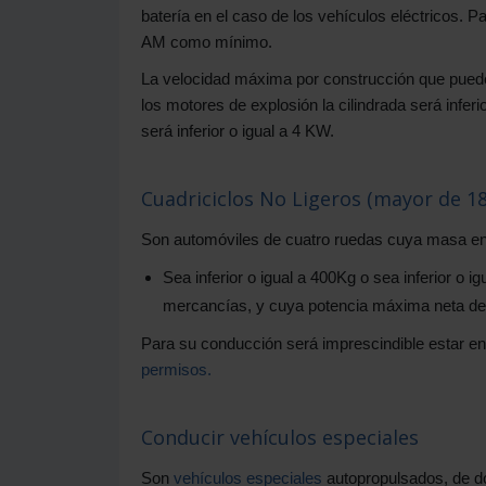
batería en el caso de los vehículos eléctricos. 
AM como mínimo.
La velocidad máxima por construcción que pueden
los motores de explosión la cilindrada será infer
será inferior o igual a 4 KW.
Cuadriciclos No Ligeros (mayor de 18
Son automóviles de cuatro ruedas cuya masa en va
Sea inferior o igual a 400Kg o sea inferior o i
mercancías, y cuya potencia máxima neta del 
Para su conducción será imprescindible estar en
permisos.
Conducir vehículos especiales
Son
vehículos especiales
autopropulsados, de do