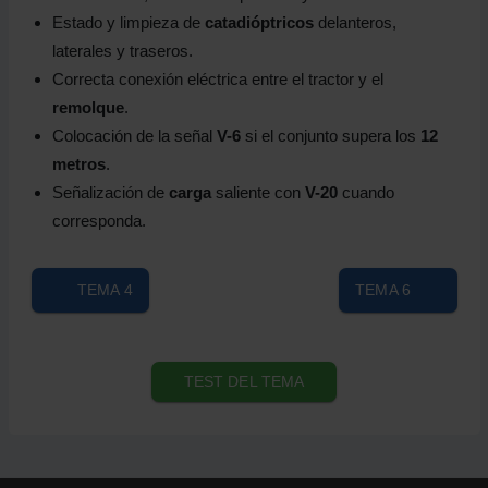
Estado y limpieza de
catadióptricos
delanteros,
laterales y traseros.
Correcta conexión eléctrica entre el tractor y el
remolque
.
Colocación de la señal
V-6
si el conjunto supera los
12
metros
.
Señalización de
carga
saliente con
V-20
cuando
corresponda.
TEMA 4
TEMA 6
TEST DEL TEMA