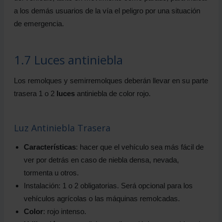
a los demás usuarios de la vía el peligro por una situación
de emergencia.
1.7 Luces antiniebla
Los remolques y semirremolques deberán llevar en su parte
trasera 1 o 2
luces
antiniebla de color rojo.
Luz Antiniebla Trasera
Características
: hacer que el vehículo sea más fácil de
ver por detrás en caso de niebla densa, nevada,
tormenta u otros.
Instalación: 1 o 2 obligatorias. Será opcional para los
vehículos agrícolas o las máquinas remolcadas.
Color
: rojo intenso.