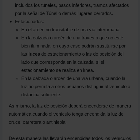
incluidos los túneles, pasos inferiores, tramos afectados
por la señal de Túnel o demás lugares cerrados.
Estacionados:
En el arcén no transitable de una vía interurbana.
En la calzada o arcén de una travesía que no esté
bien iluminada, en cuyo caso podrán sustituirse por
las
luces
de estacionamiento o las de posición del
lado que corresponda en la calzada, si el
estacionamiento se realiza en línea.
En la calzada o arcén de una vía urbana, cuando la
luz no permita a otros usuarios distinguir al vehículo a
distancia suficiente.
Asímismo, la luz de posición deberá encenderse de manera
automática cuando el vehículo tenga encendida la luz de
cruce, carretera o antiniebla.
De esta manera las llevarán encendidas todos los vehículos