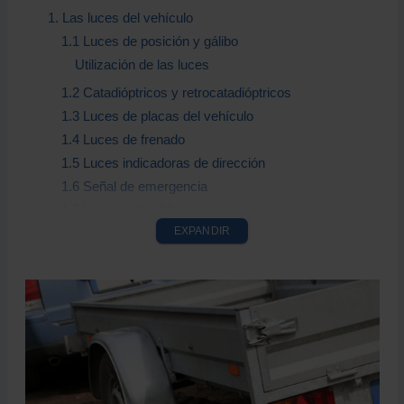
1. Las luces del vehículo
1.1 Luces de posición y gálibo
Utilización de las luces
1.2 Catadióptricos y retrocatadióptricos
1.3 Luces de placas del vehículo
1.4 Luces de frenado
1.5 Luces indicadoras de dirección
1.6 Señal de emergencia
1.7 Luces antiniebla
EXPANDIR
Luz Antiniebla Trasera
1.8 Luz de marcha atrás
Comprobaciones antes de circular