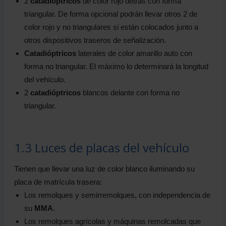
2
catadióptricos
de color rojo detrás con forma
triangular. De forma opcional podrán llevar otros 2 de
color rojo y no triangulares si están colocados junto a
otros dispositivos traseros de señalización.
Catadióptricos
laterales de color amarillo auto con
forma no triangular. El máximo lo determinará la longitud
del vehículo.
2
catadióptricos
blancos delante con forma no
triangular.
1.3 Luces de placas del vehículo
Tienen que llevar una luz de color blanco iluminando su
placa de matrícula trasera:
Los remolques y semirremolques, con independencia de
su
MMA
.
Los remolques agrícolas y máquinas remolcadas que