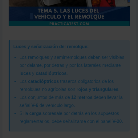
Luces y señalización del remolque:
Los remolques y semirremolques deben ser visibles
por delante, por detrás y por los laterales mediante
luces
y
catadióptricos
.
Los
catadióptricos
traseros obligatorios de los
remolques no agrícolas son
rojos y triangulares
.
Los conjuntos de más de
12 metros
deben llevar la
señal
V-6
de vehículo largo.
Si la
carga
sobresale por detrás en los supuestos
reglamentarios, debe señalizarse con el panel
V-20
.