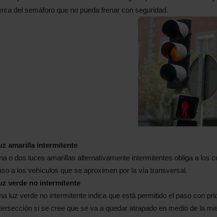
erca del semáforo que no pueda frenar con seguridad.
uz amarilla intermitente
a o dos luces amarillas alternativamente intermitentes obliga a los 
so a los vehículos que se aproximen por la vía transversal.
uz verde no intermitente
a luz verde no intermitente indica que está permitido el paso con pri
tersección si se cree que se va a quedar atrapado en medio de la m