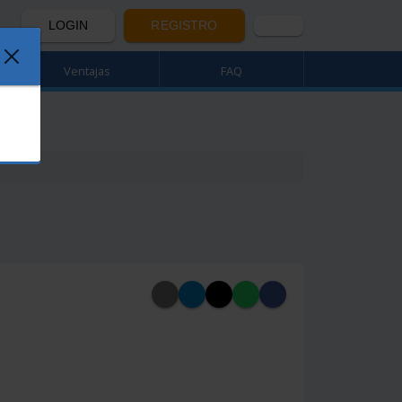
LOGIN
REGISTRO
Ventajas
FAQ