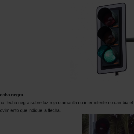
lecha negra
a flecha negra sobre luz roja o amarilla no intermitente no cambia el s
vimiento que indique la flecha.