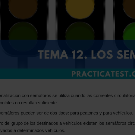
ñalización con semáforos se utiliza cuando las corrientes circulatori
ontales no resultan suficiente.
semáforos pueden ser de dos tipos: para peatones y para vehículos.
o del grupo de los destinados a vehículos existen los semáforos circu
rvados a determinados vehículos.