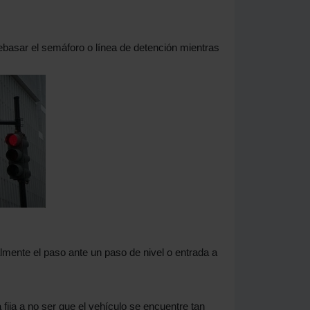
rebasar el semáforo o línea de detención mientras
lmente el paso ante un paso de nivel o entrada a
 fija a no ser que el vehículo se encuentre tan