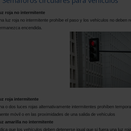
1 Semáforos circulares para vehículos
uz roja no intermitente
a luz roja no intermitente prohíbe el paso y los vehículos no deben 
ermanezca encendida.
uz roja intermitente
a o dos luces rojas alternativamente intermitentes prohíben tempora
ente móvil o en las proximidades de una salida de vehículos
uz amarilla no intermitente
dica que los vehículos deben detenerse igual que si fuera una luz roja