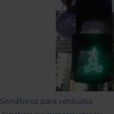
 Semáforos para vehículos