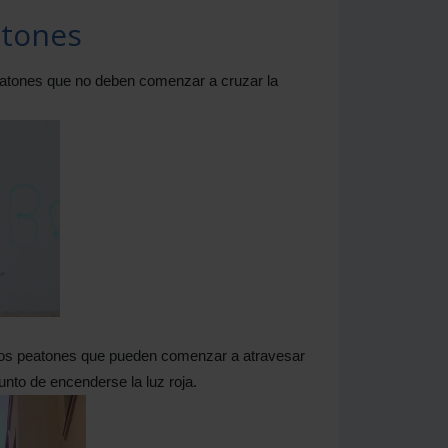
atones
eatones que no deben comenzar a cruzar la
 los peatones que pueden comenzar a atravesar
unto de encenderse la luz roja.