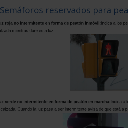
 Semáforos reservados para pe
uz roja no intermitente en forma de peatón inmóvil:
Indica a los p
lzada mientras dure ésta luz.
uz verde no intermitente en forma de peatón en marcha:
Indica a
 calzada. Cuando la luz pasa a ser intermitente avisa de que está a p