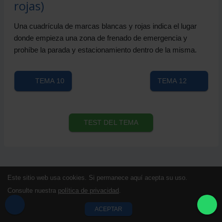
rojas)
Una cuadrícula de marcas blancas y rojas indica el lugar
donde empieza una zona de frenado de emergencia y
prohíbe la parada y estacionamiento dentro de la misma.
TEMA 10
TEMA 12
TEST DEL TEMA
Este sitio web usa cookies. Si permanece aquí acepta su uso.
Consulte nuestra
política de privacidad
.
ACEPTAR