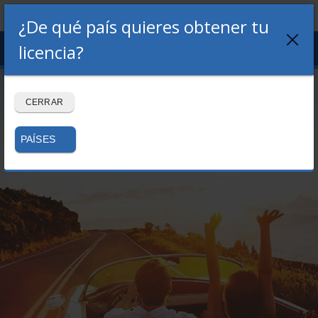
¿De qué país quieres obtener tu
Menu
licencia?
LOGIN
REGISTRO
Volver al blog
CERRAR
PAÍSES